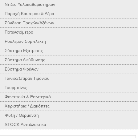
Ντίζες Υαλοκαθαριστήρων
Παροχή Καυσίμου & Αέρα
Σύνδεση Τροχών/Αξόνων
Ποτενσιόμετρο
Ρουλεμάν Συμπλέκτη
Σύστημα Εξάτμισης
Σύστημα Διεύθυνσης
Σύστημα Φρένων
Ταινίες/Σπιράλ Τιμονιού
Τουρμπίνες
Φανοποιία & Εσωτερικό
Χειριστήρια / Διακόπτες
Ψύξη / Θέρμανση
STOCK Ανταλλακτικά