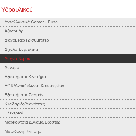
Υδραυλικού
Ανταλλακτικά Canter - Fuso
Αξεσουάρ
Διανομέας/Τρισυμπιτέρ
Διχαλο Συμπλεκτη
Δοχεία Νερού
Δυναμό
Εξαρτήματα Κινητήρα
EGR/Ανακύκλωση Καυσαερίων
Εξαρτήματα Σασμάν
Κλειδαριές/Διακόπτες
Ηλεκτρικά
Μαρκούτσια Δυναμό/Εξόστερ
Μετάδοση Κίνησης