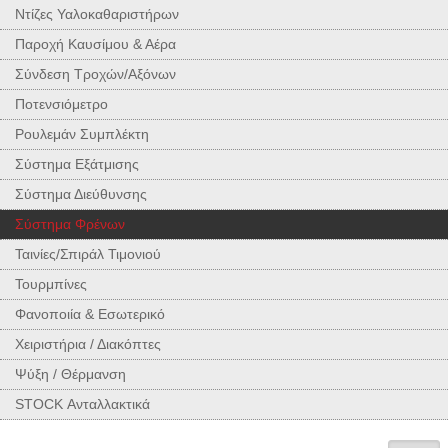
Ντίζες Υαλοκαθαριστήρων
Παροχή Καυσίμου & Αέρα
Σύνδεση Τροχών/Αξόνων
Ποτενσιόμετρο
Ρουλεμάν Συμπλέκτη
Σύστημα Εξάτμισης
Σύστημα Διεύθυνσης
Σύστημα Φρένων
Ταινίες/Σπιράλ Τιμονιού
Τουρμπίνες
Φανοποιία & Εσωτερικό
Χειριστήρια / Διακόπτες
Ψύξη / Θέρμανση
STOCK Ανταλλακτικά