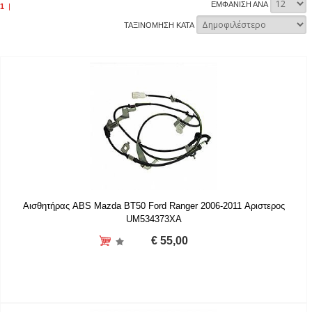
ΕΜΦΑΝΙΣΗ ΑΝΑ
1
|
ΤΑΞΙΝΟΜΗΣΗ ΚΑΤΑ
Αισθητήρας ABS Mazda BT50 Ford Ranger 2006-2011 Αριστερος
UM534373XA
€ 55,00