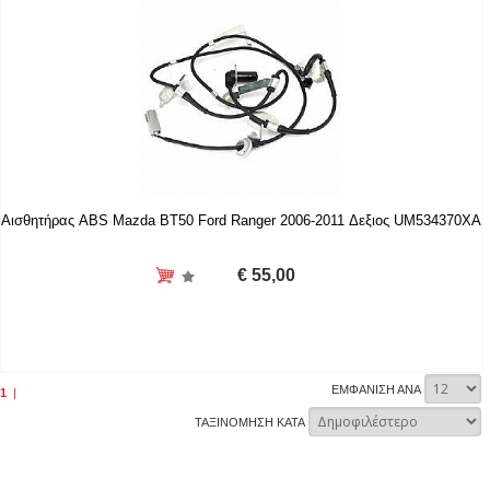
Αισθητήρας ABS Mazda BT50 Ford Ranger 2006-2011 Δεξιος UM534370XA
€ 55,00
ΕΜΦΑΝΙΣΗ ΑΝΑ
1
|
ΤΑΞΙΝΟΜΗΣΗ ΚΑΤΑ