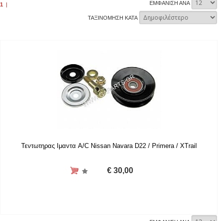
ΕΜΦΑΝΙΣΗ ΑΝΑ
1
|
ΤΑΞΙΝΟΜΗΣΗ ΚΑΤΑ
Τεντωτηρας Ιμαντα A/C Nissan Navara D22 / Primera / XTrail
€ 30,00