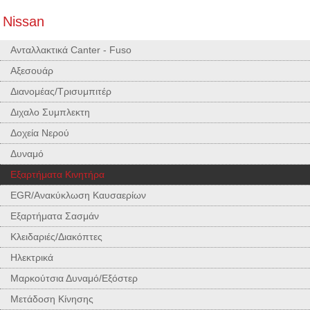
Nissan
Ανταλλακτικά Canter - Fuso
Αξεσουάρ
Διανομέας/Τρισυμπιτέρ
Διχαλο Συμπλεκτη
Δοχεία Νερού
Δυναμό
Εξαρτήματα Κινητήρα
EGR/Ανακύκλωση Καυσαερίων
Εξαρτήματα Σασμάν
Κλειδαριές/Διακόπτες
Ηλεκτρικά
Μαρκούτσια Δυναμό/Εξόστερ
Μετάδοση Κίνησης