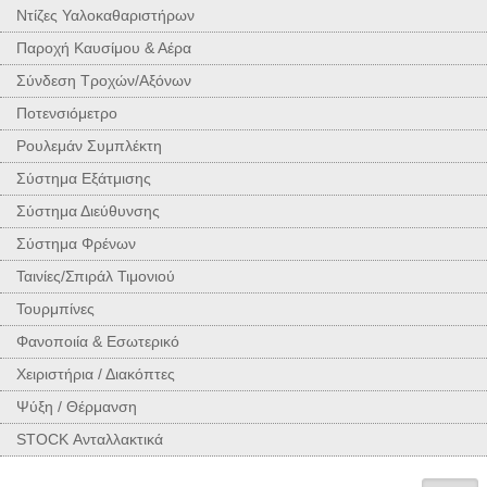
Ντίζες Υαλοκαθαριστήρων
Παροχή Καυσίμου & Αέρα
Σύνδεση Τροχών/Αξόνων
Ποτενσιόμετρο
Ρουλεμάν Συμπλέκτη
Σύστημα Εξάτμισης
Σύστημα Διεύθυνσης
Σύστημα Φρένων
Ταινίες/Σπιράλ Τιμονιού
Τουρμπίνες
Φανοποιία & Εσωτερικό
Χειριστήρια / Διακόπτες
Ψύξη / Θέρμανση
STOCK Ανταλλακτικά