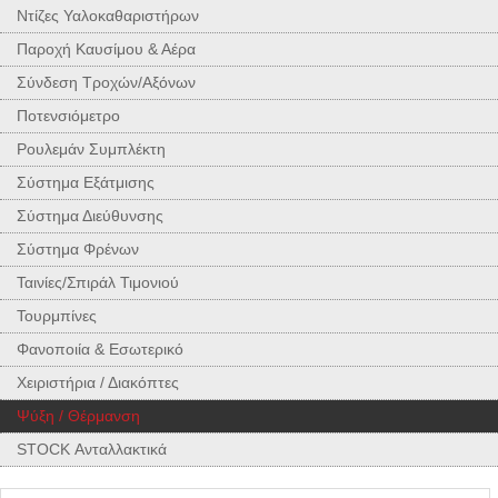
Ντίζες Υαλοκαθαριστήρων
Παροχή Καυσίμου & Αέρα
Σύνδεση Τροχών/Αξόνων
Ποτενσιόμετρο
Ρουλεμάν Συμπλέκτη
Σύστημα Εξάτμισης
Σύστημα Διεύθυνσης
Σύστημα Φρένων
Ταινίες/Σπιράλ Τιμονιού
Τουρμπίνες
Φανοποιία & Εσωτερικό
Χειριστήρια / Διακόπτες
Ψύξη / Θέρμανση
STOCK Ανταλλακτικά