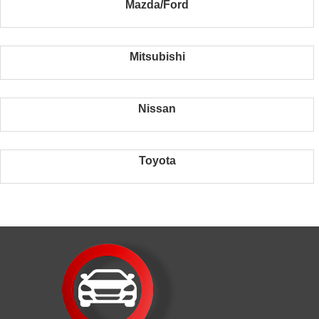
Mazda/Ford
Mitsubishi
Nissan
Toyota