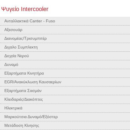
Ψυγείο Intercooler
Ανταλλακτικά Canter - Fuso
Αξεσουάρ
Διανομέας/Τρισυμπιτέρ
Διχαλο Συμπλεκτη
Δοχεία Νερού
Δυναμό
Εξαρτήματα Κινητήρα
EGR/Ανακύκλωση Καυσαερίων
Εξαρτήματα Σασμάν
Κλειδαριές/Διακόπτες
Ηλεκτρικά
Μαρκούτσια Δυναμό/Εξόστερ
Μετάδοση Κίνησης