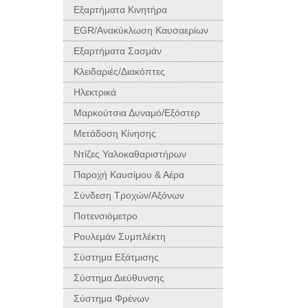
Εξαρτήματα Κινητήρα
EGR/Ανακύκλωση Καυσαερίων
Εξαρτήματα Σασμάν
Κλειδαριές/Διακόπτες
Ηλεκτρικά
Μαρκούτσια Δυναμό/Εξόστερ
Μετάδοση Κίνησης
Ντίζες Υαλοκαθαριστήρων
Παροχή Καυσίμου & Αέρα
Σύνδεση Τροχών/Αξόνων
Ποτενσιόμετρο
Ρουλεμάν Συμπλέκτη
Σύστημα Εξάτμισης
Σύστημα Διεύθυνσης
Σύστημα Φρένων