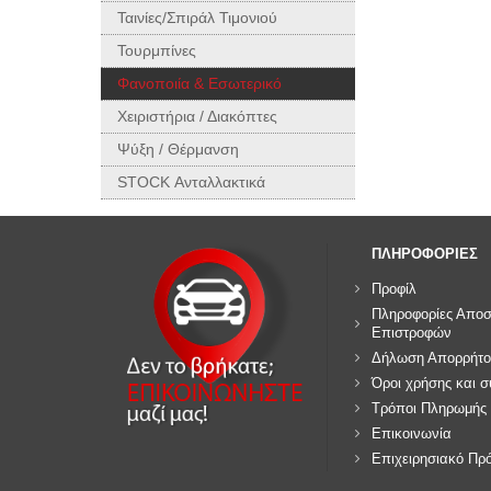
Ταινίες/Σπιράλ Τιμονιού
Τουρμπίνες
Φανοποιία & Εσωτερικό
Χειριστήρια / Διακόπτες
Ψύξη / Θέρμανση
STOCK Ανταλλακτικά
ΠΛΗΡΟΦΟΡΙΕΣ
Προφίλ
Πληροφορίες Αποσ
Επιστροφών
Δήλωση Απορρήτο
Όροι χρήσης και 
Τρόποι Πληρωμής
Επικοινωνία
Επιχειρησιακό Πρ