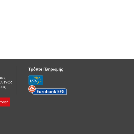
Τρόποι Πληρωμής
σας
συνεχώς
 μας