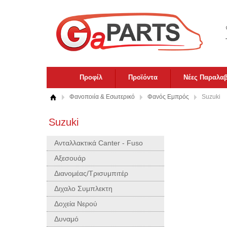
Προφίλ
Προϊόντα
Νέες Παραλα
Φανοποιία & Εσωτερικό
Φανός Εμπρός
Suzuki
Suzuki
Ανταλλακτικά Canter - Fuso
Αξεσουάρ
Διανομέας/Τρισυμπιτέρ
Διχαλο Συμπλεκτη
Δοχεία Νερού
Δυναμό