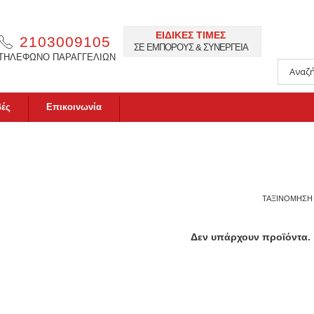
ΕΙΔΙΚΕΣ ΤΙΜΕΣ
2103009105
ΣΕ ΕΜΠΟΡΟΥΣ & ΣΥΝΕΡΓΕΙΑ
ΤΗΛΕΦΩΝΟ ΠΑΡΑΓΓΕΛΙΩΝ
βές
Επικοινωνία
ΤΑΞΙΝΟΜΗΣΗ
Δεν υπάρχουν προϊόντα.