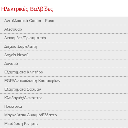
Ηλεκτρικές Βαλβίδες
Ανταλλακτικά Canter - Fuso
Αξεσουάρ
Διανομέας/Τρισυμπιτέρ
Διχαλο Συμπλεκτη
Δοχεία Νερού
Δυναμό
Εξαρτήματα Κινητήρα
EGR/Ανακύκλωση Καυσαερίων
Εξαρτήματα Σασμάν
Κλειδαριές/Διακόπτες
Ηλεκτρικά
Μαρκούτσια Δυναμό/Εξόστερ
Μετάδοση Κίνησης