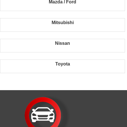
Mazda / Ford
Mitsubishi
Nissan
Toyota