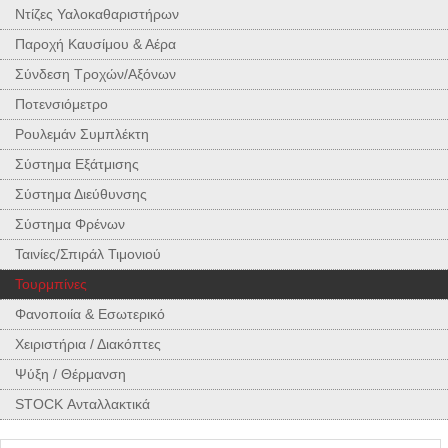
Ντίζες Υαλοκαθαριστήρων
Παροχή Καυσίμου & Αέρα
Σύνδεση Τροχών/Αξόνων
Ποτενσιόμετρο
Ρουλεμάν Συμπλέκτη
Σύστημα Εξάτμισης
Σύστημα Διεύθυνσης
Σύστημα Φρένων
Ταινίες/Σπιράλ Τιμονιού
Τουρμπίνες
Φανοποιία & Εσωτερικό
Χειριστήρια / Διακόπτες
Ψύξη / Θέρμανση
STOCK Ανταλλακτικά