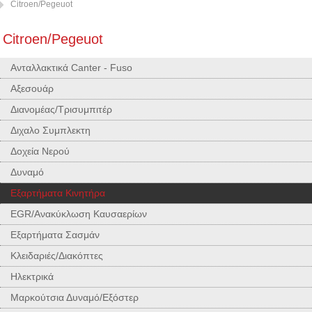
Citroen/Pegeuot
Citroen/Pegeuot
Ανταλλακτικά Canter - Fuso
Αξεσουάρ
Διανομέας/Τρισυμπιτέρ
Διχαλο Συμπλεκτη
Δοχεία Νερού
Δυναμό
Εξαρτήματα Κινητήρα
EGR/Ανακύκλωση Καυσαερίων
Εξαρτήματα Σασμάν
Κλειδαριές/Διακόπτες
Ηλεκτρικά
Μαρκούτσια Δυναμό/Εξόστερ