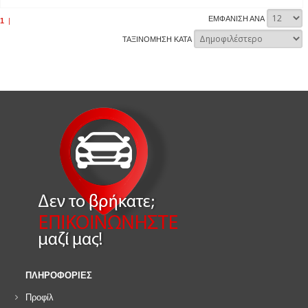
ΕΜΦΑΝΙΣΗ ΑΝΑ
1
|
ΤΑΞΙΝΟΜΗΣΗ ΚΑΤΑ
ΠΛΗΡΟΦΟΡΙΕΣ
Προφίλ