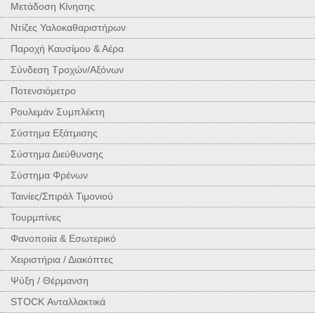
Μετάδοση Κίνησης
Ντίζες Υαλοκαθαριστήρων
Παροχή Καυσίμου & Αέρα
Σύνδεση Τροχών/Αξόνων
Ποτενσιόμετρο
Ρουλεμάν Συμπλέκτη
Σύστημα Εξάτμισης
Σύστημα Διεύθυνσης
Σύστημα Φρένων
Ταινίες/Σπιράλ Τιμονιού
Τουρμπίνες
Φανοποιία & Εσωτερικό
Χειριστήρια / Διακόπτες
Ψύξη / Θέρμανση
STOCK Ανταλλακτικά