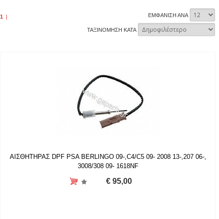
ΕΜΦΑΝΙΣΗ ΑΝΑ
1
|
ΤΑΞΙΝΟΜΗΣΗ ΚΑΤΑ
ΑΙΣΘΗΤΗΡΑΣ DPF PSA BERLINGO 09-,C4/C5 09- 2008 13-,207 06-,
3008/308 09- 1618NF
€ 95,00