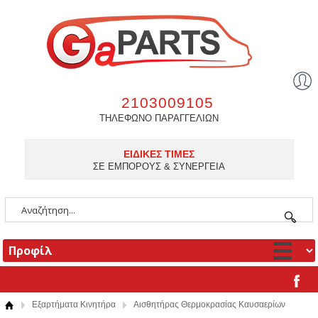
2103009105
ΤΗΛΕΦΩΝΟ ΠΑΡΑΓΓΕΛΙΩΝ
ΕΙΔΙΚΕΣ ΤΙΜΕΣ
ΣΕ ΕΜΠΟΡΟΥΣ & ΣΥΝΕΡΓΕΙΑ
Εξαρτήματα Κινητήρα
Αισθητήρας Θερμοκρασίας Καυσαερίων