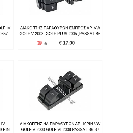
LF IV
ΔΙΑΚΟΠΤΗΣ ΠΑΡΑΘΥΡΩΝ ΕΜΠΡΟΣ ΑΡ. VW
9857
GOLF V 2003-,GOLF PLUS 2005-,PASSAT B6
2005- (10pins) 1K4959857
€ 17,00
 IV
ΔΙΑΚΟΠΤΗΣ ΗΛ.ΠΑΡΑΘΥΡΩΝ ΑΡ. 10PIN VW
9 PIN
GOLF V 2003-GOLF VI 2008-PASSAT B6 B7