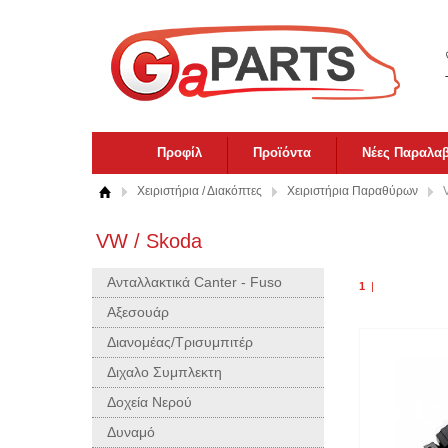
Προφίλ
Προϊόντα
Νέες Παραλα
Χειριστήρια / Διακόπτες
Χειριστήρια Παραθύρων
VW / Skoda
Ανταλλακτικά Canter - Fuso
1
|
Αξεσουάρ
Διανομέας/Τρισυμπιτέρ
Διχαλο Συμπλεκτη
Δοχεία Νερού
Δυναμό