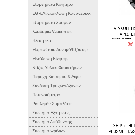
Εξαρτήματα Κινητήρα
EGR/Ανακύκλωση Καυσαερίων
Εξαρτήματα Σασμάν
ΔΙΑΚΟΠΤΗ
Κλειδαριές/Διακόπτες
ΑΡΙΣΤΕΡ
2008,OCTAVI
Ηλεκτρικά
Μαρκούτσια Δυναμό/Εξόστερ
Μετάδοση Κίνησης
Ντίζες Υαλοκαθαριστήρων
Παροχή Καυσίμου & Αέρα
Σύνδεση Τροχών/Αξόνων
Ποτενσιόμετρο
Ρουλεμάν Συμπλέκτη
Σύστημα Εξάτμισης
Σύστημα Διεύθυνσης
ΧΕΙΡΙΣΤΗΡ
Σύστημα Φρένων
PLUS/JETTA/