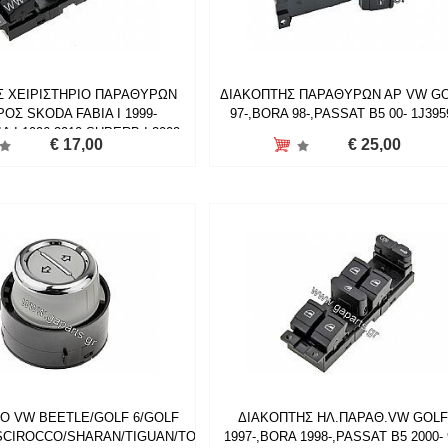
Σ ΧΕΙΡΙΣΤΗΡΙΟ ΠΑΡΑΘΥΡΩΝ
ΔΙΑΚΟΠΤΗΣ ΠΑΡΑΘΥΡΩΝ ΑΡ VW GO
ΟΣ SKODA FABIA I 1999-
97-,BORA 98-,PASSAT B5 00- 1J395
A I 1996-2010,SUPERB I 2002-
€ 17,00
€ 25,00
2008
ΙΟ VW BEETLE/GOLF 6/GOLF
ΔΙΑΚΟΠΤΗΣ ΗΛ.ΠΑΡΑΘ.VW GOLF
SCIROCCO/SHARAN/TIGUAN/TOURAN
1997-,BORA 1998-,PASSAT B5 2000- 