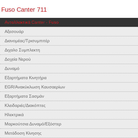
Fuso Canter 711
Ανταλλακτικά Canter - Fuso
Αξεσουάρ
Διανομέας/Τρισυμπιτέρ
Διχαλο Συμπλεκτη
Δοχεία Νερού
Δυναμό
Εξαρτήματα Κινητήρα
EGR/Ανακύκλωση Καυσαερίων
Εξαρτήματα Σασμάν
Κλειδαριές/Διακόπτες
Ηλεκτρικά
Μαρκούτσια Δυναμό/Εξόστερ
Μετάδοση Κίνησης