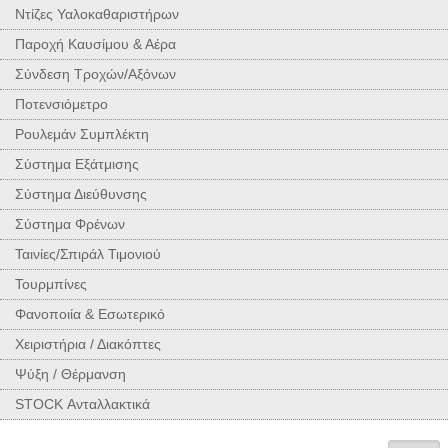
Ντίζες Υαλοκαθαριστήρων
Παροχή Καυσίμου & Αέρα
Σύνδεση Τροχών/Αξόνων
Ποτενσιόμετρο
Ρουλεμάν Συμπλέκτη
Σύστημα Εξάτμισης
Σύστημα Διεύθυνσης
Σύστημα Φρένων
Ταινίες/Σπιράλ Τιμονιού
Τουρμπίνες
Φανοποιία & Εσωτερικό
Χειριστήρια / Διακόπτες
Ψύξη / Θέρμανση
STOCK Ανταλλακτικά