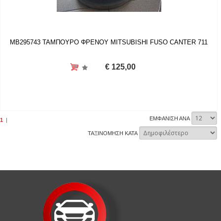
MB295743 ΤΑΜΠΟΥΡΟ ΦΡΕΝΟΥ MITSUBISHI FUSO CANTER 711
€ 125,00
ΕΜΦΑΝΙΣΗ ΑΝΑ
1
|
ΤΑΞΙΝΟΜΗΣΗ ΚΑΤΑ