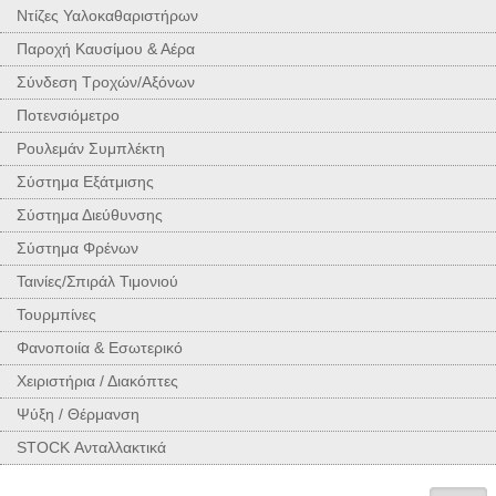
Ντίζες Υαλοκαθαριστήρων
Παροχή Καυσίμου & Αέρα
Σύνδεση Τροχών/Αξόνων
Ποτενσιόμετρο
Ρουλεμάν Συμπλέκτη
Σύστημα Εξάτμισης
Σύστημα Διεύθυνσης
Σύστημα Φρένων
Ταινίες/Σπιράλ Τιμονιού
Τουρμπίνες
Φανοποιία & Εσωτερικό
Χειριστήρια / Διακόπτες
Ψύξη / Θέρμανση
STOCK Ανταλλακτικά