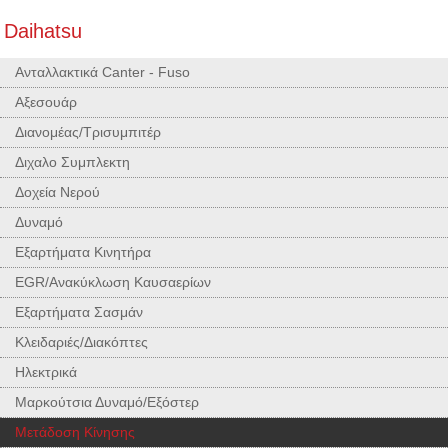
Daihatsu
Ανταλλακτικά Canter - Fuso
Αξεσουάρ
Διανομέας/Τρισυμπιτέρ
Διχαλο Συμπλεκτη
Δοχεία Νερού
Δυναμό
Εξαρτήματα Κινητήρα
EGR/Ανακύκλωση Καυσαερίων
Εξαρτήματα Σασμάν
Κλειδαριές/Διακόπτες
Ηλεκτρικά
Μαρκούτσια Δυναμό/Εξόστερ
Μετάδοση Κίνησης