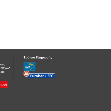
Τρόποι Πληρωμής
σας
συνεχώς
 μας