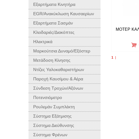
Εξαρτήματα Κινητήρα
EGR/Ανακύκλωση Καυσαερίων
Εξαρτήματα Σασμάν
ΜΟΤΕΡ ΚΑΛ
Κλειδαριές/Διακόπτες
Ηλεκτρικά
Μαρκούτσια Δυναμό/Εξόστερ
1
|
Μετάδοση Κίνησης
Ντίζες Υαλοκαθαριστήρων
Παροχή Καυσίμου & Αέρα
Σύνδεση Τροχών/Αξόνων
Ποτενσιόμετρο
Ρουλεμάν Συμπλέκτη
Σύστημα Εξάτμισης
Σύστημα Διεύθυνσης
Σύστημα Φρένων