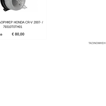
ΟΡΙΦΕΡ HONDA CR-V 2007- /
79310T0TH01
€ 80,00
ΤΑΞΙΝΟΜΗΣΗ