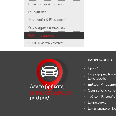
Ταινίες/Σπιράλ Τιμονιού
Τουρμπίνες
Φανοποιία & Εσωτερικό
Χειριστήρια / Διακόπτες
Ψύξη / Θέρμανση
STOCK Ανταλλακτικά
ΠΛΗΡΟΦΟΡΙΕΣ
Προφίλ
Πληροφορίες Αποσ
Επιστροφών
Δήλωση Απορρήτο
Όροι χρήσης και 
Τρόποι Πληρωμής
Επικοινωνία
Επιχειρησιακό Πρ