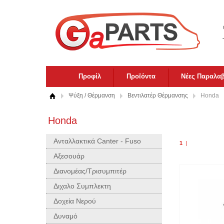
Προφίλ
Προϊόντα
Νέες Παραλα
Ψύξη / Θέρμανση
Βεντιλατέρ Θέρμανσης
Honda
Honda
Ανταλλακτικά Canter - Fuso
1
|
Αξεσουάρ
Διανομέας/Τρισυμπιτέρ
Διχαλο Συμπλεκτη
Δοχεία Νερού
Δυναμό