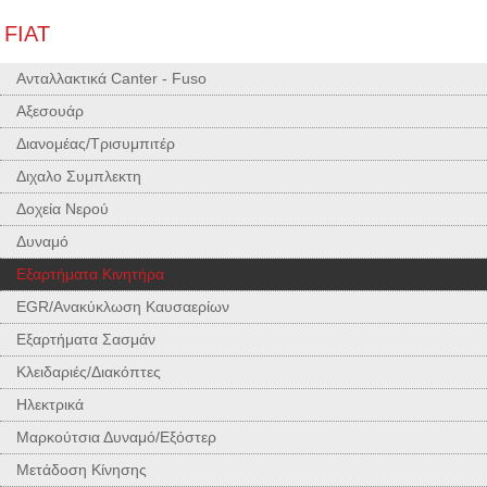
FIAT
Ανταλλακτικά Canter - Fuso
Αξεσουάρ
Διανομέας/Τρισυμπιτέρ
Διχαλο Συμπλεκτη
Δοχεία Νερού
Δυναμό
Εξαρτήματα Κινητήρα
EGR/Ανακύκλωση Καυσαερίων
Εξαρτήματα Σασμάν
Κλειδαριές/Διακόπτες
Ηλεκτρικά
Μαρκούτσια Δυναμό/Εξόστερ
Μετάδοση Κίνησης