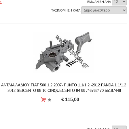
ΕΜΦΑΝΙΣΗ ΑΝΑ
1
|
ΤΑΞΙΝΟΜΗΣΗ ΚΑΤΑ
ΑΝΤΛΙΑ ΛΑΔΙΟΥ FIAT 500 1.2 2007- PUNTO 1.1/1.2 -2012 PANDA 1.1/1.2
-2012 SEICENTO 98-10 CINQUECENTΟ 94-99 /46762470 55187448
€ 115,00