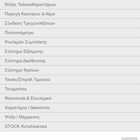
Ντίζες Υαλοκαθαριστήρων
Παροχή Καυσίμου & Αέρα
Σύνδεση Τροχών/Αξόνων
Ποτενσιόμετρο
Ρουλεμάν Συμπλέκτη
Σύστημα Εξάτμισης
Σύστημα Διεύθυνσης
Σύστημα Φρένων
Ταινίες/Σπιράλ Τιμονιού
Τουρμπίνες
Φανοποιία & Εσωτερικό
Χειριστήρια / Διακόπτες
Ψύξη / Θέρμανση
STOCK Ανταλλακτικά