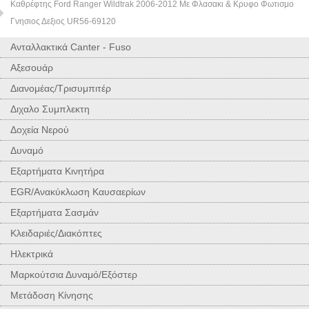
Καθρέφτης Ford Ranger Wildtrak 2006-2012 Με Φλασακι & Κρυφο Φωτισμο
Γνησιος Δεξιος UR56-69120
Ανταλλακτικά Canter - Fuso
Αξεσουάρ
Διανομέας/Τρισυμπιτέρ
Διχαλο Συμπλεκτη
Δοχεία Νερού
Δυναμό
Εξαρτήματα Κινητήρα
EGR/Ανακύκλωση Καυσαερίων
Εξαρτήματα Σασμάν
Κλειδαριές/Διακόπτες
Ηλεκτρικά
Μαρκούτσια Δυναμό/Εξόστερ
Μετάδοση Κίνησης