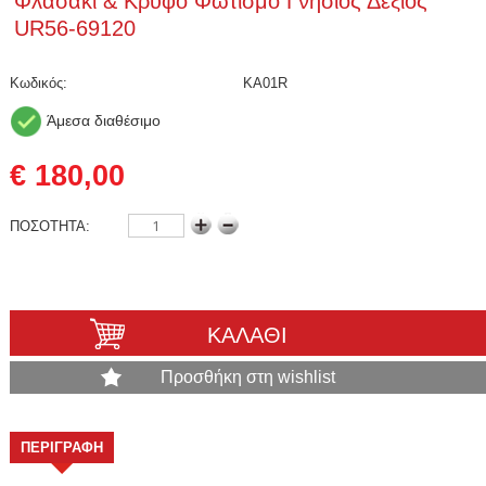
Φλασακι & Κρυφο Φωτισμο Γνησιος Δεξιος
UR56-69120
Κωδικός:
KA01R
Άμεσα διαθέσιμο
€ 180,00
ΠΟΣΟΤΗΤΑ:
ΚΑΛΑΘΙ
Προσθήκη στη wishlist
ΠΕΡΙΓΡΑΦΗ