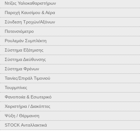
Ντίζες Υαλοκαθαριστήρων
Παροχή Καυσίμου & Αέρα
Σύνδεση Τροχών/Αξόνων
Ποτενσιόμετρο
Ρουλεμάν Συμπλέκτη
Σύστημα Εξάτμισης
Σύστημα Διεύθυνσης
Σύστημα Φρένων
Ταινίες/Σπιράλ Τιμονιού
Τουρμπίνες
Φανοποιία & Εσωτερικό
Χειριστήρια / Διακόπτες
Ψύξη / Θέρμανση
STOCK Ανταλλακτικά