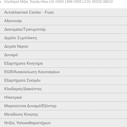
Κλειδαριά Μίζας Toyota Hilux LN / KDN 1998-2005 LC01 45020-38010
Ανταλλακτικά Canter - Fuso
Αξεσουάρ
Διανομέας/Τρισυμπιτέρ
Διχαλο Συμπλεκτη
Δοχεία Νερού
Δυναμό
Εξαρτήματα Κινητήρα
EGR/Ανακύκλωση Καυσαερίων
Εξαρτήματα Σασμάν
Κλειδαριές/Διακόπτες
Ηλεκτρικά
Μαρκούτσια Δυναμό/Εξόστερ
Μετάδοση Κίνησης
Ντίζες Υαλοκαθαριστήρων