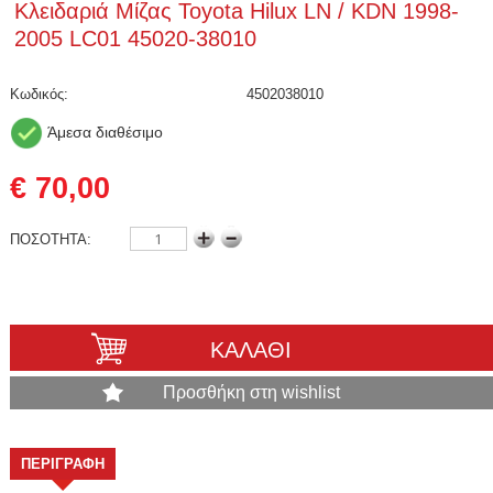
Κλειδαριά Μίζας Toyota Hilux LN / KDN 1998-
2005 LC01 45020-38010
Κωδικός:
4502038010
Άμεσα διαθέσιμο
€ 70,00
ΠΟΣΟΤΗΤΑ:
ΚΑΛΑΘΙ
Προσθήκη στη wishlist
ΠΕΡΙΓΡΑΦΗ