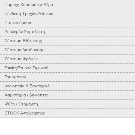
Παροχή Καυσίμου & Αέρα
Σύνδεση Τροχών/Αξόνων
Ποτενσιόμετρο
Ρουλεμάν Συμπλέκτη
Σύστημα Εξάτμισης
Σύστημα Διεύθυνσης
Σύστημα Φρένων
Ταινίες/Σπιράλ Τιμονιού
Τουρμπίνες
Φανοποιία & Εσωτερικό
Χειριστήρια / Διακόπτες
Ψύξη / Θέρμανση
STOCK Ανταλλακτικά