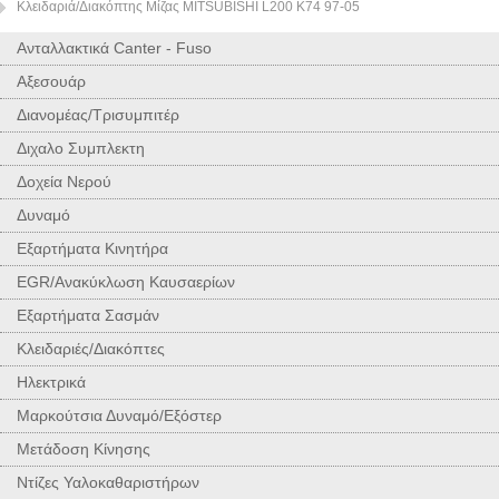
Κλειδαριά/Διακόπτης Μίζας MITSUBISHI L200 K74 97-05
Ανταλλακτικά Canter - Fuso
Αξεσουάρ
Διανομέας/Τρισυμπιτέρ
Διχαλο Συμπλεκτη
Δοχεία Νερού
Δυναμό
Εξαρτήματα Κινητήρα
EGR/Ανακύκλωση Καυσαερίων
Εξαρτήματα Σασμάν
Κλειδαριές/Διακόπτες
Ηλεκτρικά
Μαρκούτσια Δυναμό/Εξόστερ
Μετάδοση Κίνησης
Ντίζες Υαλοκαθαριστήρων