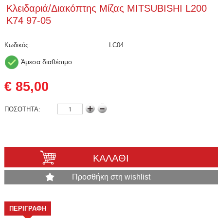
Κλειδαριά/Διακόπτης Μίζας MITSUBISHI L200
K74 97-05
Κωδικός:
LC04
Άμεσα διαθέσιμο
€ 85,00
ΠΟΣΟΤΗΤΑ:
ΚΑΛΑΘΙ
Προσθήκη στη wishlist
ΠΕΡΙΓΡΑΦΗ