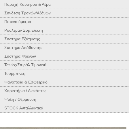
Παροχή Καυσίμου & Αέρα
Σύνδεση Τροχών/Αξόνων
Ποτενσιόμετρο
Ρουλεμάν Συμπλέκτη
Σύστημα Εξάτμισης
Σύστημα Διεύθυνσης
Σύστημα Φρένων
Ταινίες/Σπιράλ Τιμονιού
Τουρμπίνες
Φανοποιία & Εσωτερικό
Χειριστήρια / Διακόπτες
Ψύξη / Θέρμανση
STOCK Ανταλλακτικά